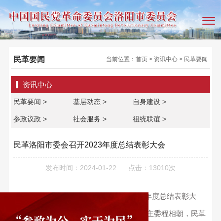
民革要闻
当前位置：
首页
>
资讯中心
>
民革要闻
资讯中心
民革要闻 >
基层动态 >
自身建设 >
参政议政 >
社会服务 >
祖统联谊 >
民革洛阳市委会召开2023年度总结表彰大会
发布时间：2024-01-22
点击：13010次
1月20日，民革洛阳市委会召开2023年度总结表彰大
会。洛阳市政协副主席、民革洛阳市委会主委程相朝，民革