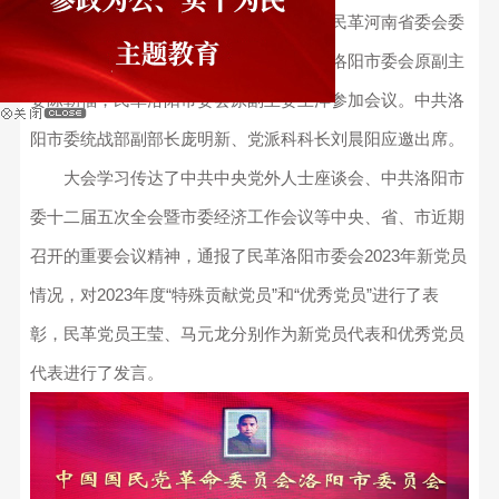
洛阳市委会副主委李克寒、黄亮、张毅，民革河南省委会委
员、祖国和平统一促进委员会主任、民革洛阳市委会原副主
委陈朝福，民革洛阳市委会原副主委王洋参加会议。中共洛
阳市委统战部副部长庞明新、党派科科长刘晨阳应邀出席。
大会学习传达了中共中央党外人士座谈会、中共洛阳市
委十二届五次全会暨市委经济工作会议等中央、省、市近期
召开的重要会议精神，通报了民革洛阳市委会2023年新党员
情况，对2023年度“特殊贡献党员”和“优秀党员”进行了表
彰，民革党员王莹、马元龙分别作为新党员代表和优秀党员
代表进行了发言。