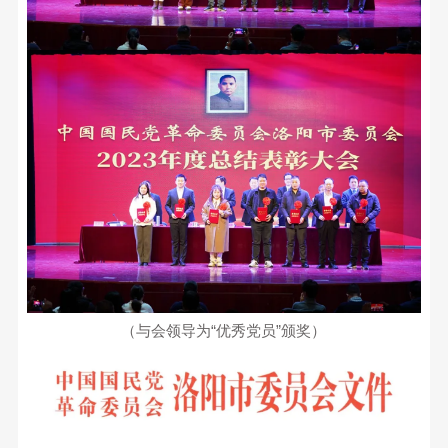
（与会领导为“优秀党员”颁奖）