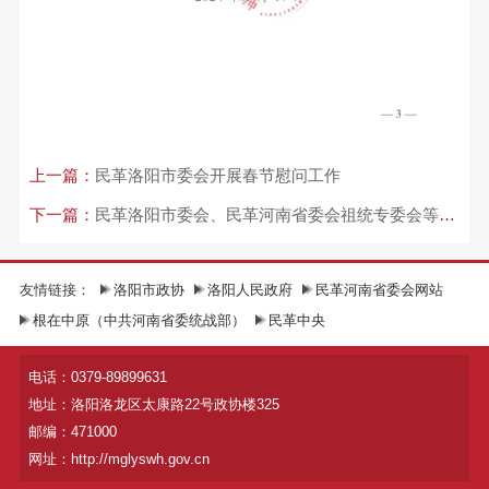
上一篇：
民革洛阳市委会开展春节慰问工作
下一篇：
民革洛阳市委会、民革河南省委会祖统专委会等单位共同开展慰问活动
友情链接：
洛阳市政协
洛阳人民政府
民革河南省委会网站
根在中原（中共河南省委统战部）
民革中央
电话：0379-89899631
地址：洛阳洛龙区太康路22号政协楼325
邮编：471000
网址：http://mglyswh.gov.cn