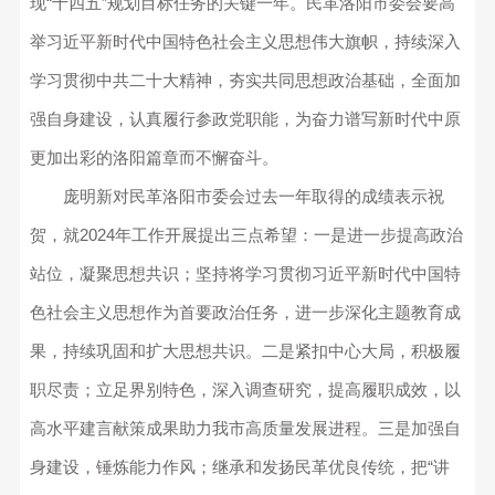
现“十四五”规划目标任务的关键一年。民革洛阳市委会要高
举习近平新时代中国特色社会主义思想伟大旗帜，持续深入
学习贯彻中共二十大精神，夯实共同思想政治基础，全面加
强自身建设，认真履行参政党职能，为奋力谱写新时代中原
更加出彩的洛阳篇章而不懈奋斗。
庞明新对民革洛阳市委会过去一年取得的成绩表示祝
贺，就2024年工作开展提出三点希望：一是进一步提高政治
站位，凝聚思想共识；坚持将学习贯彻习近平新时代中国特
色社会主义思想作为首要政治任务，进一步深化主题教育成
果，持续巩固和扩大思想共识。二是紧扣中心大局，积极履
职尽责；立足界别特色，深入调查研究，提高履职成效，以
高水平建言献策成果助力我市高质量发展进程。三是加强自
身建设，锤炼能力作风；继承和发扬民革优良传统，把“讲