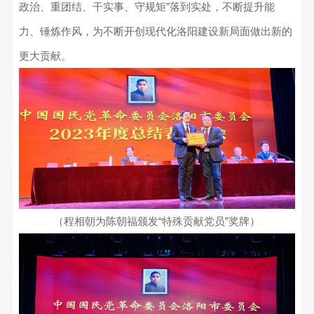
政治、重团结、干实事、守规矩”落到实处，不断提升能
力、锤炼作风，为不断开创现代化洛阳建设新局面做出新的
更大贡献。
（程相朝为陈朝福颁发“特殊贡献党员”奖牌）