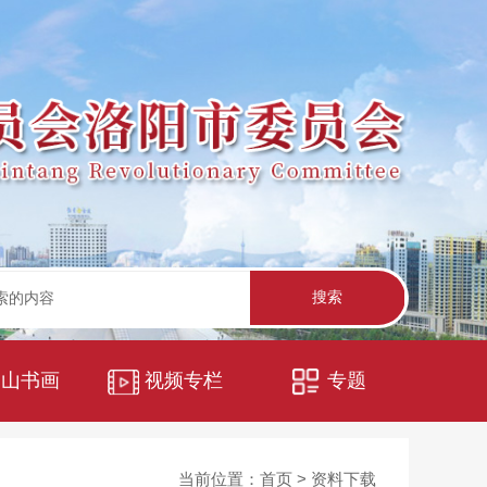
中山书画
视频专栏
专题
当前位置：
首页
>
资料下载