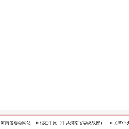
革河南省委会网站
根在中原（中共河南省委统战部）
民革中