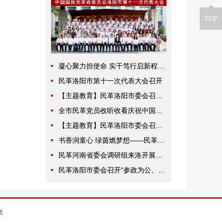
TOP
凝心聚力担使命 实干笃行启新程——中国国民党革命委员会洛阳市第十一次代表大会侧记
民革洛阳市第十一次代表大会召开
【主题教育】民革洛阳市委会召开“参政为公、实干为民”主题教育研讨会
全市民革党员收听收看庆祝中国共产党成立105周年大会
【主题教育】民革洛阳市委会召开“参政为公、实干为民”主题教育研讨会
书香润童心 绿茵燃梦想——民革河南省委会、河南省体育局 “幸福黄河·六一助学”活动走进洛宁
民革河南省委会调研组来洛开展农机装备产业高质量发展专题调研
民革洛阳市委会召开“参政为公、实干为民”主题教育动员部署会
央