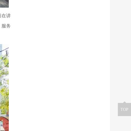
毅在讲
、服务
TOP