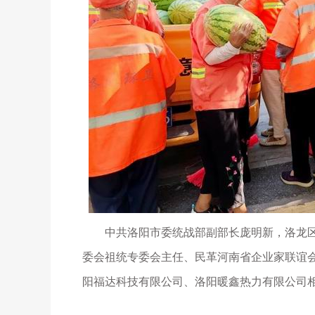
中共洛阳市委统战部副部长庞明新，洛龙区
委会祖统专委会主任、民革河南省企业家联谊
阳福达科技有限公司、洛阳暖鑫热力有限公司相