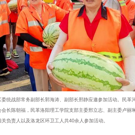
委统战部常务副部长郭海涛、副部长邢静应邀参加活动。民革
会会长陈朝福，民革洛阳理工学院支部主委邢立志、副主委卢丽
关负责人以及洛龙区环卫工人共40余人参加活动。