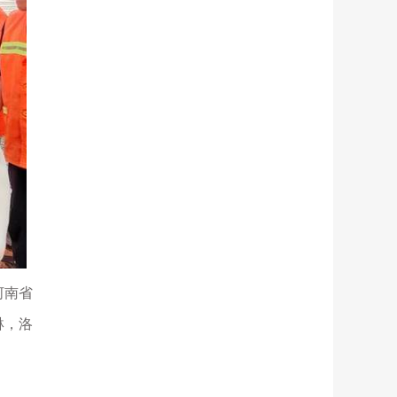
河南省
琳，洛