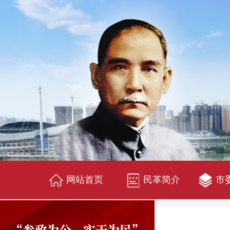
网站首页
民革简介
市
民革要闻