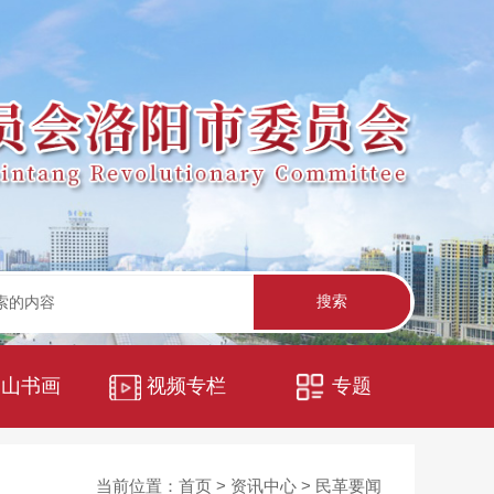
中山书画
视频专栏
专题
当前位置：
首页
>
资讯中心
>
民革要闻