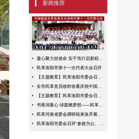
新闻推荐
凝心聚力担使命 实干笃行启新程——中国国民党革命委员会洛阳市第十一次代表大会侧记
民革洛阳市第十一次代表大会召开
【主题教育】民革洛阳市委会召开“参政为公、实干为民”主题教育研讨会
全市民革党员收听收看庆祝中国共产党成立105周年大会
【主题教育】民革洛阳市委会召开“参政为公、实干为民”主题教育研讨会
书香润童心 绿茵燃梦想——民革河南省委会、河南省体育局 “幸福黄河·六一助学”活动走进洛宁
民革河南省委会调研组来洛开展农机装备产业高质量发展专题调研
民革洛阳市委会召开“参政为公、实干为民”主题教育动员部署会